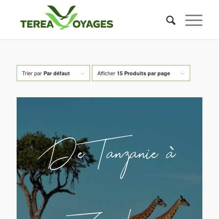
Trier par
Afficher
Par défaut
15 Produits par page
De Tanzanie à