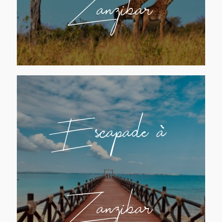
Zanzibar
Escapade à
Zanzibar