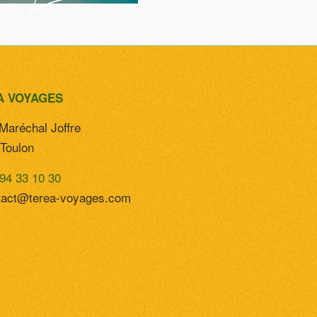
A VOYAGES
Maréchal Joffre
Toulon
94 33 10 30
tact@terea-voyages.com