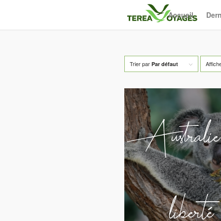
Accueil
Dern
Trier par
Affich
Par défaut
Australie
liberté