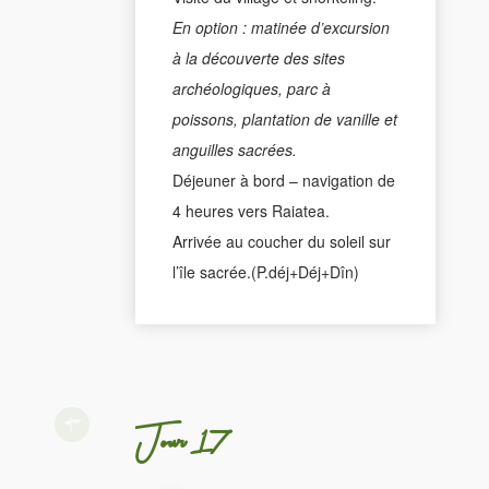
En option : matinée d’excursion
à la découverte des sites
archéologiques, parc à
poissons, plantation de vanille et
anguilles sacrées.
Déjeuner à bord – navigation de
4 heures vers Raiatea.
Arrivée au coucher du soleil sur
l’île sacrée.(P.déj+Déj+Dîn)
Jour 17