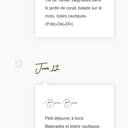
le jardin de corail, balade sur le
motu, loisirs nautiques.
(P.déj+Déj+Dîn)
Jour 12
Bora Bora
Petit déjeuner à bord.
Baignades et loisirs nautiques.