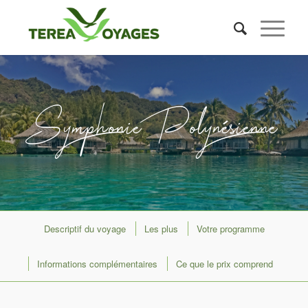
Symphonie Polynésienne
Descriptif du voyage
Les plus
Votre programme
Informations complémentaires
Ce que le prix comprend