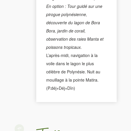
En option : Tour guidé sur une
pirogue polynésienne,
découverte du lagon de Bora
Bora, jardin de corail,
observation des raies Manta et
poissons tropicaux.
L’après-midi, navigation à la
voile dans le lagon le plus
célèbre de Polynésie. Nuit au
mouillage à la pointe Matira.
(P.déj+Déj+Dîn)