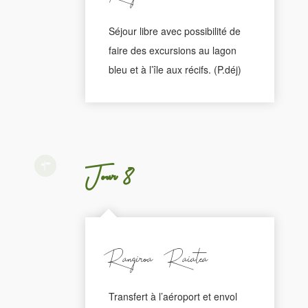
Séjour libre avec possibilité de
faire des excursions au lagon
bleu et à l’île aux récifs. (P.déj)
Jour 8
Rangiroa - Raiatea
Transfert à l’aéroport et envol