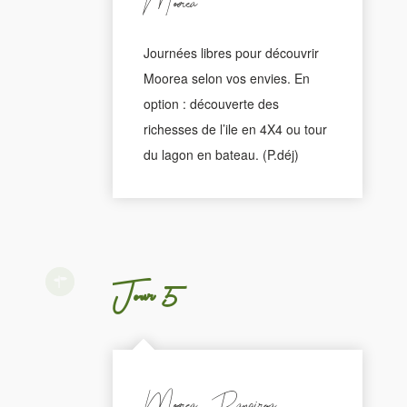
Moorea
Journées libres pour découvrir
Moorea selon vos envies. En
option : découverte des
richesses de l’ile en 4X4 ou tour
du lagon en bateau. (P.déj)
Jour 5
Moorea - Rangiroa