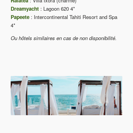
: Villa Ixora (charme)
Raiatea
: Lagoon 620 4*
Dreamyacht
: Intercontinental Tahiti Resort and Spa
Papeete
4*
Ou hôtels similaires en cas de non disponibilité.