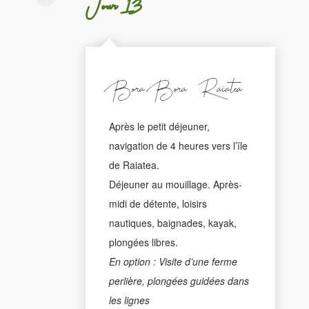
Jour 13
Bora Bora - Raiatea
Après le petit déjeuner,
navigation de 4 heures vers l’île
de Raiatea.
Déjeuner au mouillage. Après-
midi de détente, loisirs
nautiques, baignades, kayak,
plongées libres.
En option : Visite d’une ferme
perlière, plongées guidées dans
les lignes