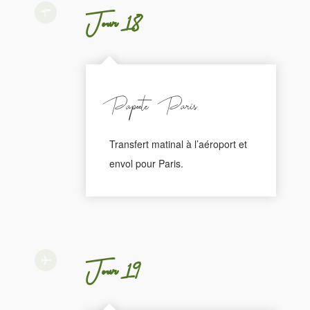
Jour 18
Papeete - Paris
Transfert matinal à l’aéroport et
envol pour Paris.
Jour 19