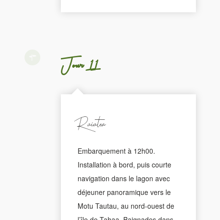
Jour 11
Raiatea
Embarquement à 12h00.
Installation à bord, puis courte
navigation dans le lagon avec
déjeuner panoramique vers le
Motu Tautau, au nord-ouest de
l’île de Tahaa. Baignades dans