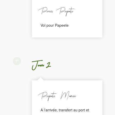
Paris - Papeete
Vol pour Papeete
Jour 2
Papeete / Moorea
A l’arrivée, transfert au port et