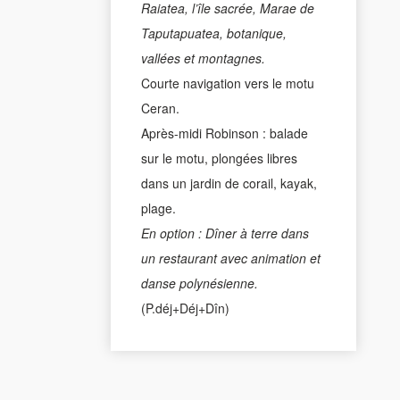
Raiatea, l’île sacrée, Marae de
Taputapuatea, botanique,
vallées et montagnes.
Courte navigation vers le motu
Ceran.
Après-midi Robinson : balade
sur le motu, plongées libres
dans un jardin de corail, kayak,
plage.
En option : Dîner à terre dans
un restaurant avec animation et
danse polynésienne.
(P.déj+Déj+Dîn)