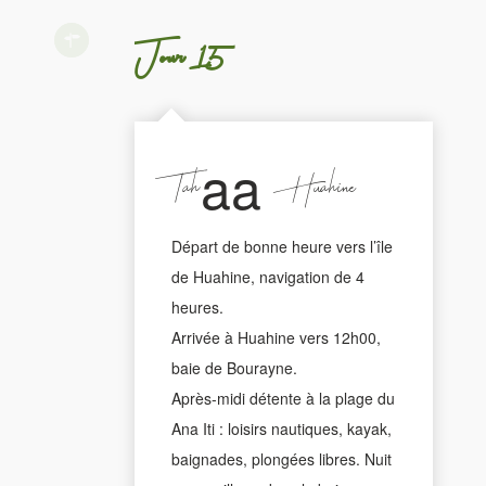
Jour 15
Tahaa - Huahine
Départ de bonne heure vers l’île
de Huahine, navigation de 4
heures.
Arrivée à Huahine vers 12h00,
baie de Bourayne.
Après-midi détente à la plage du
Ana Iti : loisirs nautiques, kayak,
baignades, plongées libres. Nuit