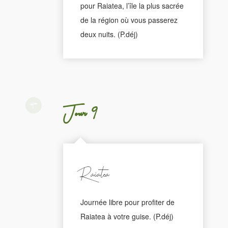
pour Raiatea, l’île la plus sacrée
de la région où vous passerez
deux nuits. (P.déj)
Jour 9
Raiatea
Journée libre pour profiter de
Raiatea à votre guise. (P.déj)