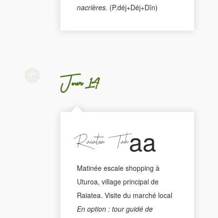
nacrières.
(P.déj+Déj+Dîn)
Jour 14
Raiatea - Tahaa
Matinée escale shopping à
Uturoa, village principal de
Raiatea. Visite du marché local
En option : tour guidé de