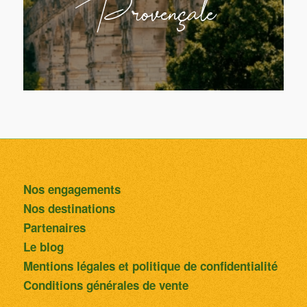
Provençale
Nos engagements
Nos destinations
Partenaires
Le blog
Mentions légales et politique de confidentialité
Conditions générales de vente