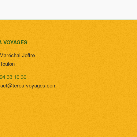
A VOYAGES
Maréchal Joffre
Toulon
94 33 10 30
tact@terea-voyages.com