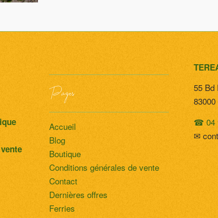
ue
TERE
55 Bd 
Pages
83000 
☎ 04 
tique
Accueil
✉ con
Blog
 vente
Boutique
Conditions générales de vente
Contact
Dernières offres
Ferries