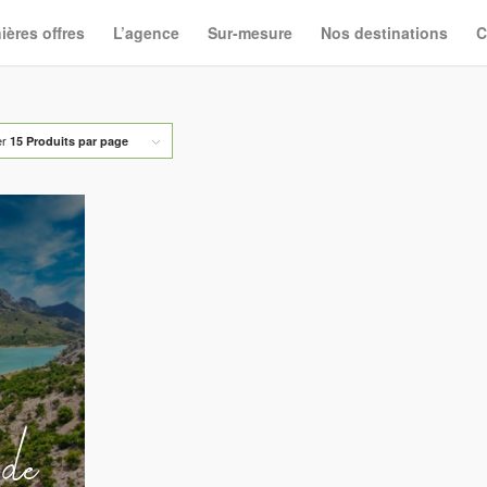
ières offres
L’agence
Sur-mesure
Nos destinations
C
er
15 Produits par page
 de