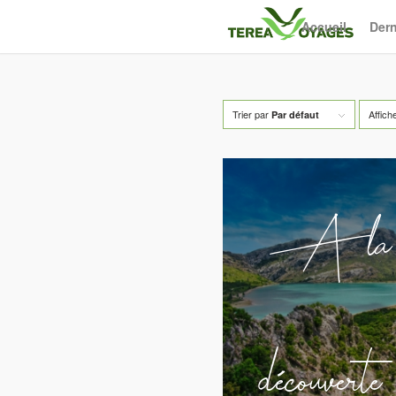
Accueil
Dern
Trier par
Affich
Par défaut
A la
découverte