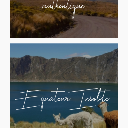
authentique
Equateur Insolite