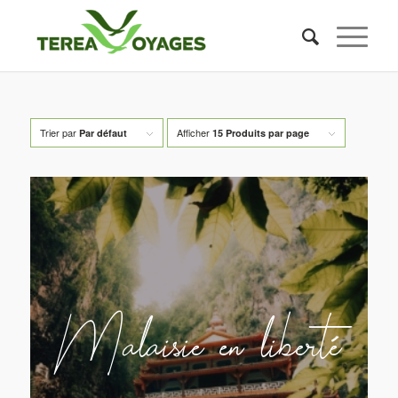
Trier par
Afficher
Par défaut
15 Produits par page
Malaisie en liberté