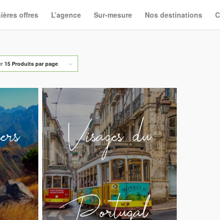
ières offres
L’agence
Sur-mesure
Nos destinations
C
er
15 Produits par page
ers
Visages du
Portugal