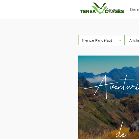
Accueil
Dern
Trier par
Affich
Par défaut
Aventuri
de