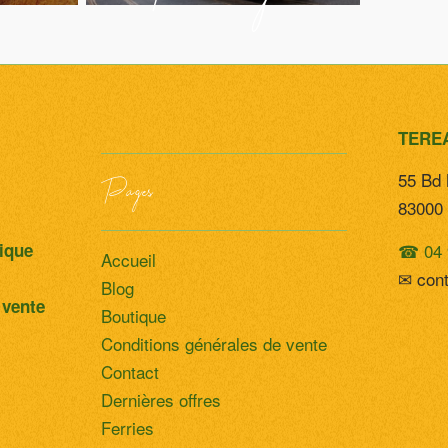
ila
TERE
55 Bd 
Pages
83000 
☎ 04 
tique
Accueil
✉ con
Blog
 vente
Boutique
Conditions générales de vente
Contact
Dernières offres
ruz
Ferries