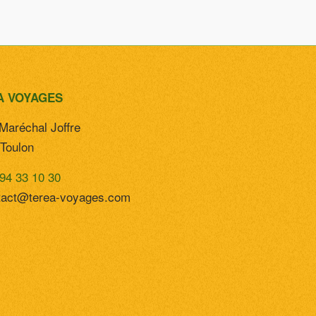
A VOYAGES
Maréchal Joffre
Toulon
94 33 10 30
tact@terea-voyages.com