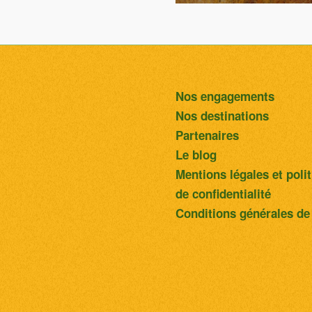
Madere/V
Nos engagements
Nos destinations
Partenaires
Le blog
Galé
Mentions légales et poli
de confidentialité
Conditions générales de
Santa C