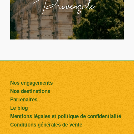
Provençale
Nos engagements
Nos destinations
Partenaires
Le blog
Mentions légales et politique de confidentialité
Conditions générales de vente