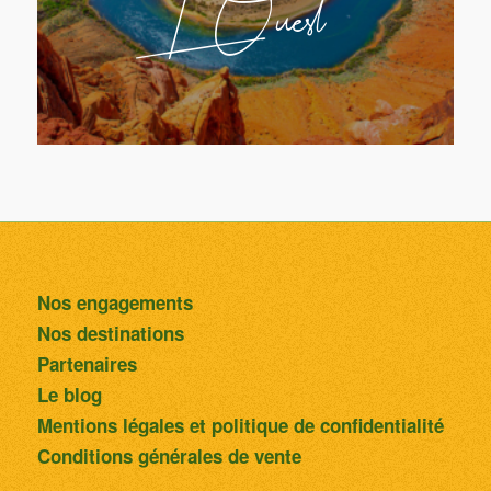
L’Ouest
Nos engagements
Nos destinations
Partenaires
Le blog
Mentions légales et politique de confidentialité
Conditions générales de vente