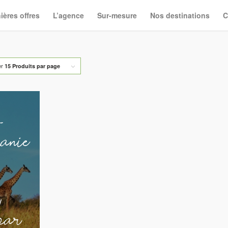
ières offres
L’agence
Sur-mesure
Nos destinations
C
er
15 Produits par page
nie
bar