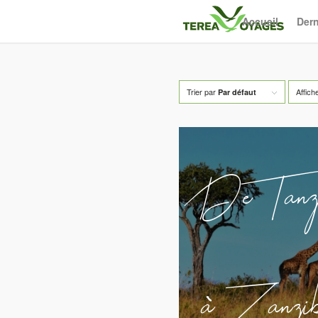
Accueil
Dern
Trier par
Affich
Par défaut
De Tanza
à Zanzi