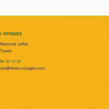
A VOYAGES
Maréchal Joffre
Toulon
94 33 10 30
tact@terea-voyages.com