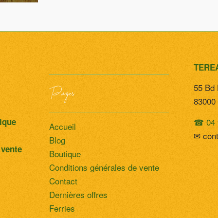
TERE
55 Bd 
Pages
83000 
☎ 04 
tique
Accueil
✉ con
Blog
 vente
Boutique
Conditions générales de vente
Contact
Dernières offres
Ferries