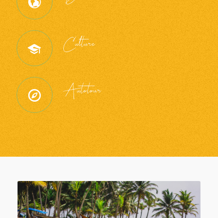
Culture
Autotour