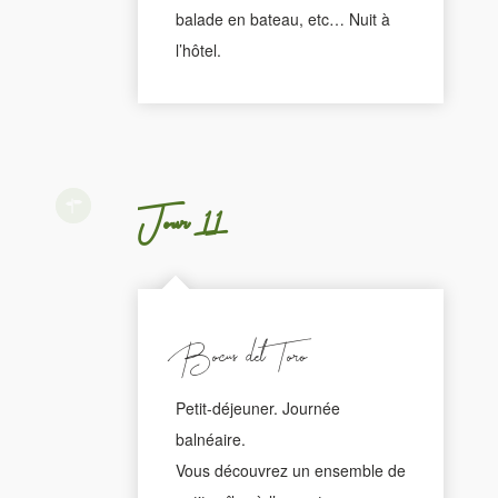
balade en bateau, etc… Nuit à
l’hôtel.
Jour 11
Bocas del Toro
Petit-déjeuner. Journée
balnéaire.
Vous découvrez un ensemble de