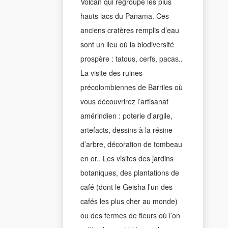
Volcan qui regroupe les plus
hauts lacs du Panama. Ces
anciens cratères remplis d’eau
sont un lieu où la biodiversité
prospère : tatous, cerfs, pacas..
La visite des ruines
précolombiennes de Barriles où
vous découvrirez l’artisanat
amérindien : poterie d’argile,
artefacts, dessins à la résine
d’arbre, décoration de tombeau
en or.. Les visites des jardins
botaniques, des plantations de
café (dont le Geisha l’un des
cafés les plus cher au monde)
ou des fermes de fleurs où l’on