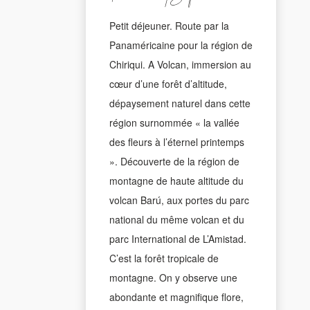
Petit déjeuner. Route par la
Panaméricaine pour la région de
Chiriqui. A Volcan, immersion au
cœur d’une forêt d’altitude,
dépaysement naturel dans cette
région surnommée « la vallée
des fleurs à l’éternel printemps
». Découverte de la région de
montagne de haute altitude du
volcan Barú, aux portes du parc
national du même volcan et du
parc International de L’Amistad.
C’est la forêt tropicale de
montagne. On y observe une
abondante et magnifique flore,