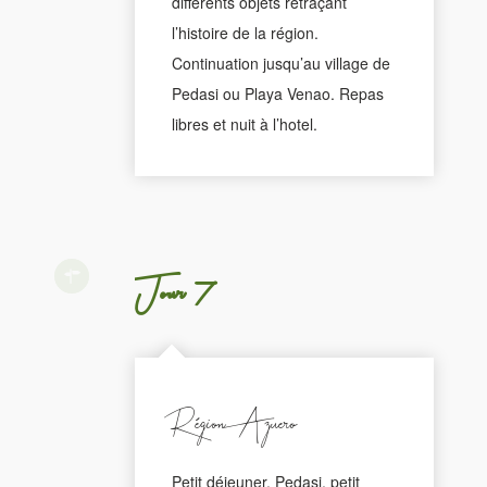
différents objets retraçant
l’histoire de la région.
Continuation jusqu’au village de
Pedasi ou Playa Venao. Repas
libres et nuit à l’hotel.
Jour 7
Région Azuero
Petit déjeuner. Pedasi, petit