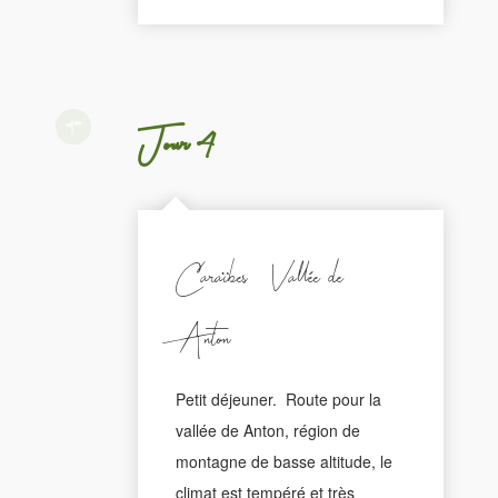
Jour 4
Caraïbes - Vallée de
Anton
Petit déjeuner. Route pour la
vallée de Anton, région de
montagne de basse altitude, le
climat est tempéré et très