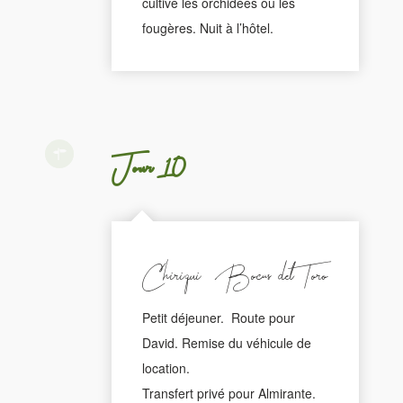
cultive les orchidées ou les
fougères. Nuit à l’hôtel.
Jour 10
Chiriqui - Bocas del Toro
Petit déjeuner. Route pour
David. Remise du véhicule de
location.
Transfert privé pour Almirante.