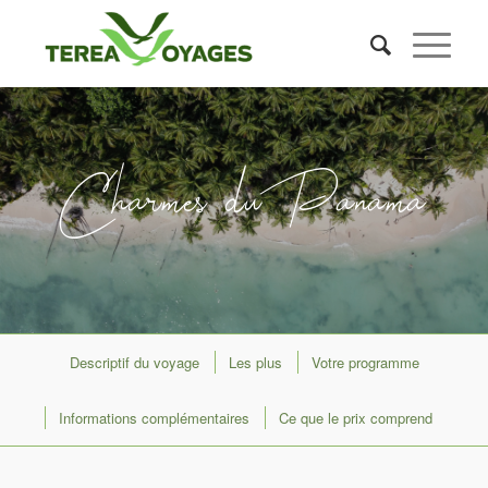
Charmes du Panama
Descriptif du voyage
Les plus
Votre programme
Informations complémentaires
Ce que le prix comprend