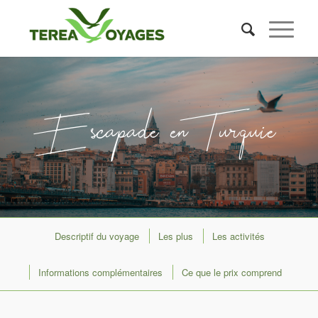
Escapade en Turquie
Descriptif du voyage
Les plus
Les activités
Informations complémentaires
Ce que le prix comprend