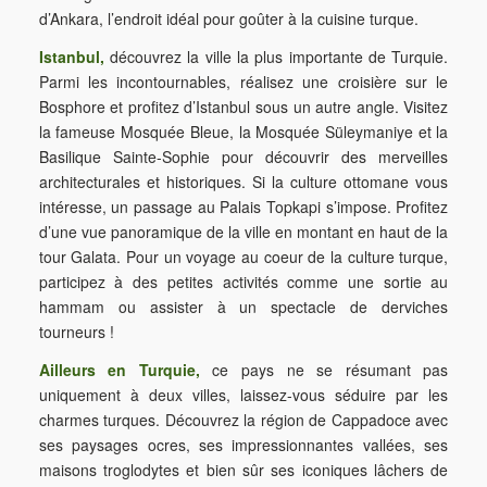
d’Ankara, l’endroit idéal pour goûter à la cuisine turque.
Istanbul,
découvrez la ville la plus importante de Turquie.
Parmi les incontournables, réalisez une croisière sur le
Bosphore et profitez d’Istanbul sous un autre angle. Visitez
la fameuse Mosquée Bleue, la Mosquée Süleymaniye et la
Basilique Sainte-Sophie pour découvrir des merveilles
architecturales et historiques. Si la culture ottomane vous
intéresse, un passage au Palais Topkapi s’impose. Profitez
d’une vue panoramique de la ville en montant en haut de la
tour Galata. Pour un voyage au coeur de la culture turque,
participez à des petites activités comme une sortie au
hammam ou assister à un spectacle de derviches
tourneurs !
Ailleurs en Turquie,
ce pays ne se résumant pas
uniquement à deux villes, laissez-vous séduire par les
charmes turques. Découvrez la région de Cappadoce avec
ses paysages ocres, ses impressionnantes vallées, ses
maisons troglodytes et bien sûr ses iconiques lâchers de