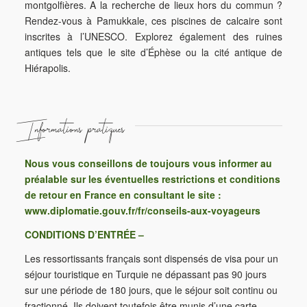
montgolfières. A la recherche de lieux hors du commun ?
Rendez-vous à Pamukkale, ces piscines de calcaire sont
inscrites à l’UNESCO. Explorez également des ruines
antiques tels que le site d’Éphèse ou la cité antique de
Hiérapolis.
Informations pratiques
Nous vous conseillons de toujours vous informer au
préalable sur les éventuelles restrictions et conditions
de retour en France en consultant le site :
www.diplomatie.gouv.fr/fr/conseils-aux-voyageurs
CONDITIONS D’ENTRÉE –
Les ressortissants français sont dispensés de visa pour un
séjour touristique en Turquie ne dépassant pas 90 jours
sur une période de 180 jours, que le séjour soit continu ou
fractionné. Ils doivent toutefois être munis d’une carte