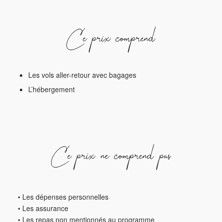
Ce prix comprend
Les vols aller-retour avec bagages
L’hébergement
Ce prix ne comprend pas
• Les dépenses personnelles
• Les assurance
• Les repas non mentionnés au programme