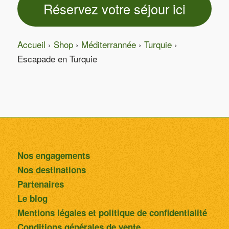
Réservez votre séjour ici
Accueil
›
Shop
›
Méditerrannée
›
Turquie
›
Escapade en Turquie
Nos engagements
Nos destinations
Partenaires
Le blog
Mentions légales et politique de confidentialité
Conditions générales de vente