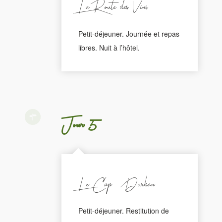
La Route des Vins
Petit-déjeuner. Journée et repas
libres. Nuit à l’hôtel.
Jour 5
Le Cap - Durban
Petit-déjeuner. Restitution de