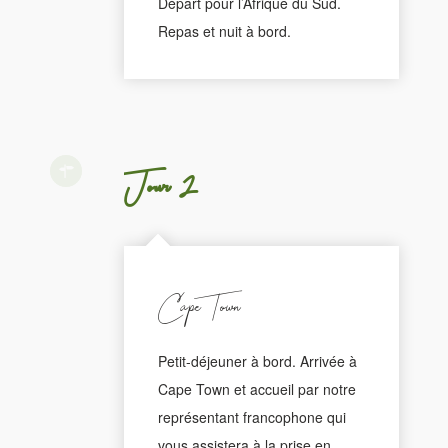
Départ pour l’Afrique du Sud.
Repas et nuit à bord.
Jour 2
Cape Town
Petit-déjeuner à bord. Arrivée à
Cape Town et accueil par notre
représentant francophone qui
vous assistera à la prise en