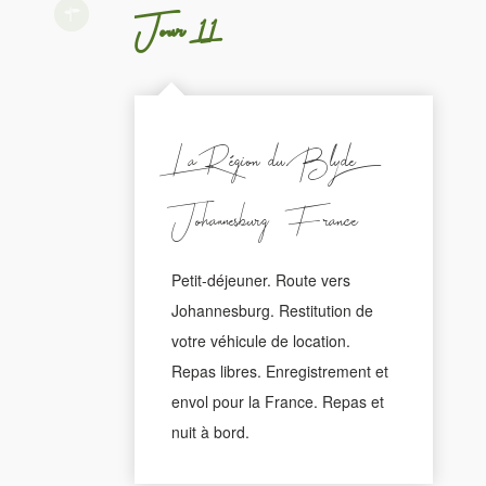
Jour 11
La Région du Blyde -
Johannesburg - France
Petit-déjeuner. Route vers
Johannesburg. Restitution de
votre véhicule de location.
Repas libres. Enregistrement et
envol pour la France. Repas et
nuit à bord.