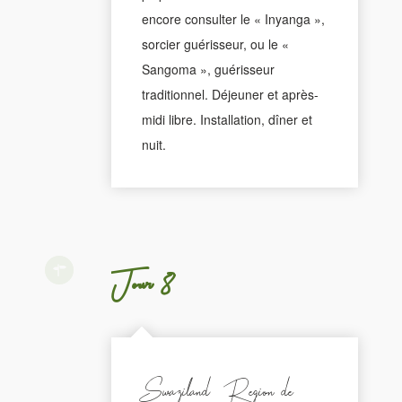
encore consulter le « Inyanga »,
sorcier guérisseur, ou le «
Sangoma », guérisseur
traditionnel. Déjeuner et après-
midi libre. Installation, dîner et
nuit.
Jour 8
Swaziland - Region de