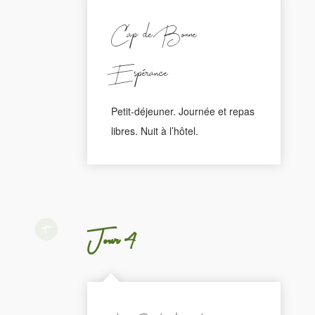
Cap de Bonne
Espérance
Petit-déjeuner. Journée et repas
libres. Nuit à l’hôtel.
Jour 4