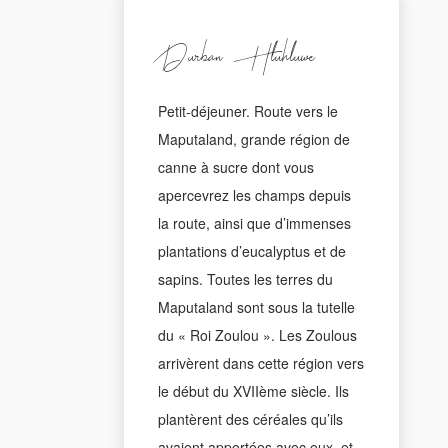
Durban - Hluhluwe
Petit-déjeuner. Route vers le
Maputaland, grande région de
canne à sucre dont vous
apercevrez les champs depuis
la route, ainsi que d’immenses
plantations d’eucalyptus et de
sapins. Toutes les terres du
Maputaland sont sous la tutelle
du « Roi Zoulou ». Les Zoulous
arrivèrent dans cette région vers
le début du XVIIème siècle. Ils
plantèrent des céréales qu’ils
avaient apportées avec eux, et