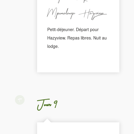
Mpumalanga - Hazyview
Petit-déjeuner. Départ pour
Hazyview. Repas libres. Nuit au
lodge.
Jour 9