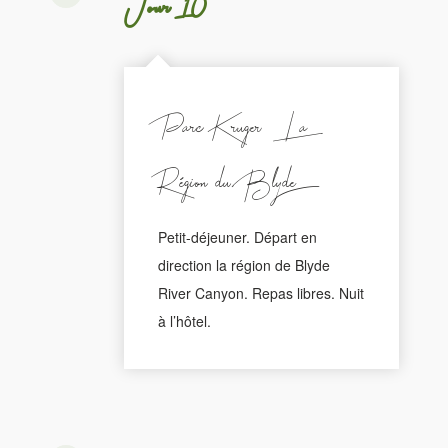
Jour 10
Parc Kruger - La
Région du Blyde
Petit-déjeuner. Départ en
direction la région de Blyde
River Canyon. Repas libres. Nuit
à l’hôtel.