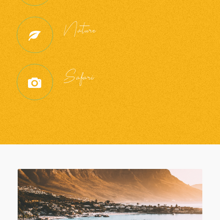
Nature
Safari