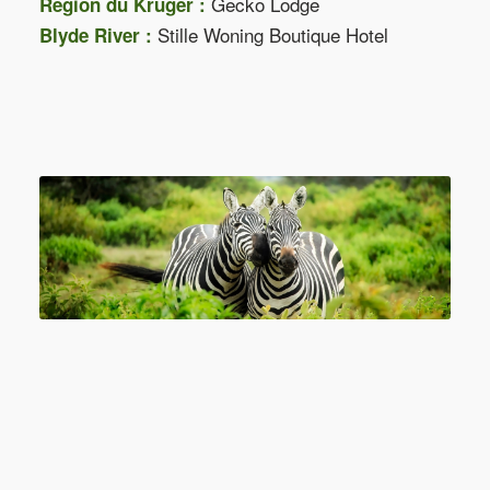
Gecko Lodge
Region du Kruger :
Stille Woning Boutique Hotel
Blyde River :